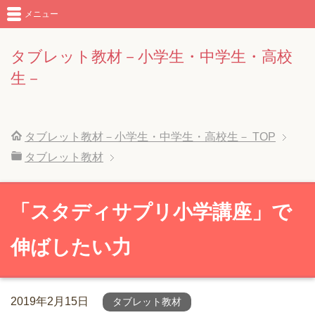
メニュー
タブレット教材－小学生・中学生・高校
生－
タブレット教材－小学生・中学生・高校生－
TOP
タブレット教材
「スタディサプリ小学講座」で
伸ばしたい力
2019年2月15日
タブレット教材