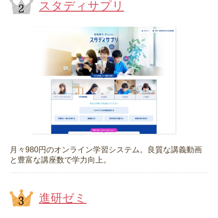
スタディサプリ
月々980円のオンライン学習システム。良質な講義動画
と豊富な講座数で学力向上。
進研ゼミ