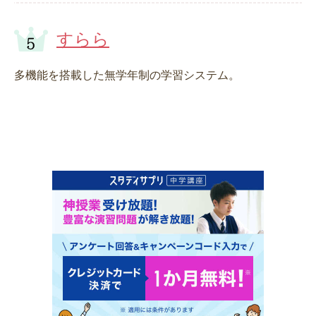
すらら
多機能を搭載した無学年制の学習システム。