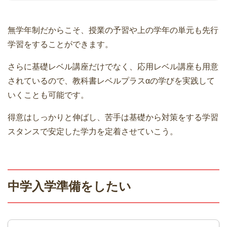
無学年制だからこそ、授業の予習や上の学年の単元も先行
学習をすることができます。
さらに基礎レベル講座だけでなく、応用レベル講座も用意
されているので、教科書レベルプラスαの学びを実践して
いくことも可能です。
得意はしっかりと伸ばし、苦手は基礎から対策をする学習
スタンスで安定した学力を定着させていこう。
中学入学準備をしたい