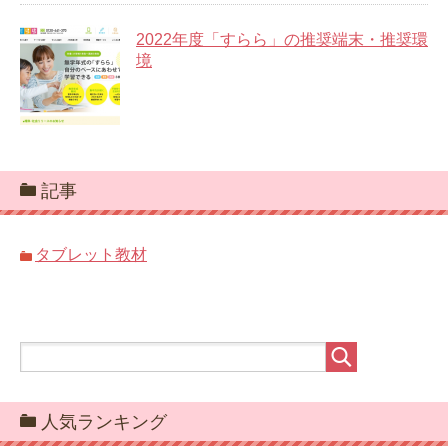
2022年度「すらら」の推奨端末・推奨環
境
記事
タブレット教材
人気ランキング