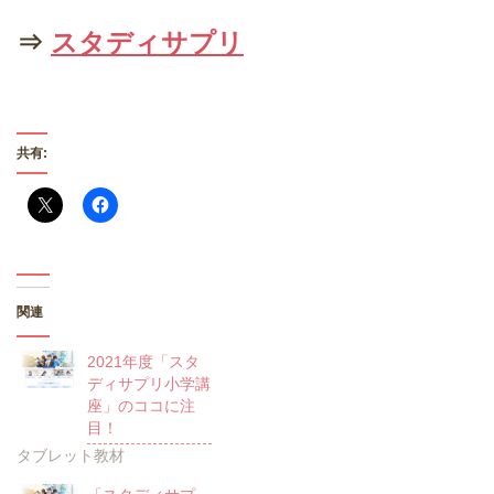
⇒
スタディサプリ
共有:
関連
2021年度「スタ
ディサプリ小学講
座」のココに注
目！
タブレット教材