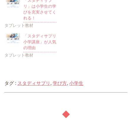
「スタディサプ
リ」は小学生の学
びを充実させてく
れる！
タブレット教材
「スタディサプリ
小学講座」が人気
の理由
タブレット教材
タグ :
スタディサプリ
,
学び方
,
小学生