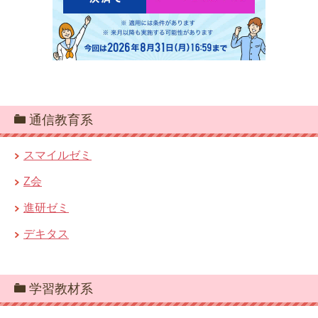
通信教育系
スマイルゼミ
Z会
進研ゼミ
デキタス
学習教材系