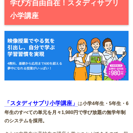
学び方自由自在！スタディサプリ
小学講座
「スタディサプリ小学講座」
は
小学4年生・5年生・6
年生のすべての単元を月々1,980円で学び放題の無学年制
のシステムを採用。