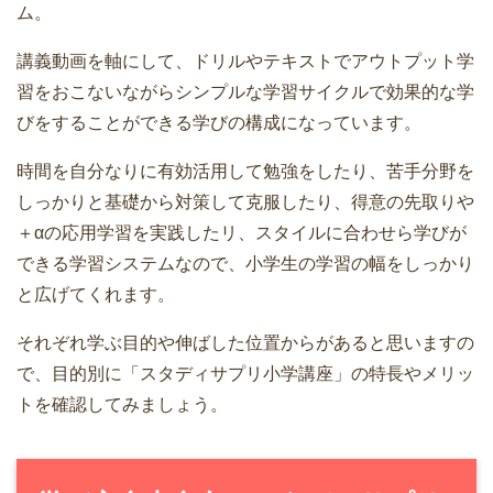
ム。
講義動画を軸にして、ドリルやテキストでアウトプット学
習をおこないながらシンプルな学習サイクルで効果的な学
びをすることができる学びの構成になっています。
時間を自分なりに有効活用して勉強をしたり、苦手分野を
しっかりと基礎から対策して克服したり、得意の先取りや
＋αの応用学習を実践したリ、スタイルに合わせら学びが
できる学習システムなので、小学生の学習の幅をしっかり
と広げてくれます。
それぞれ学ぶ目的や伸ばした位置からがあると思いますの
で、目的別に「スタディサプリ小学講座」の特長やメリッ
トを確認してみましょう。