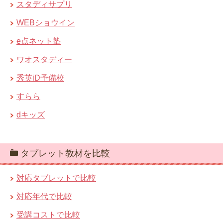
スタディサプリ
WEBショウイン
e点ネット塾
ワオスタディー
秀英iD予備校
すらら
dキッズ
タブレット教材を比較
対応タブレットで比較
対応年代で比較
受講コストで比較