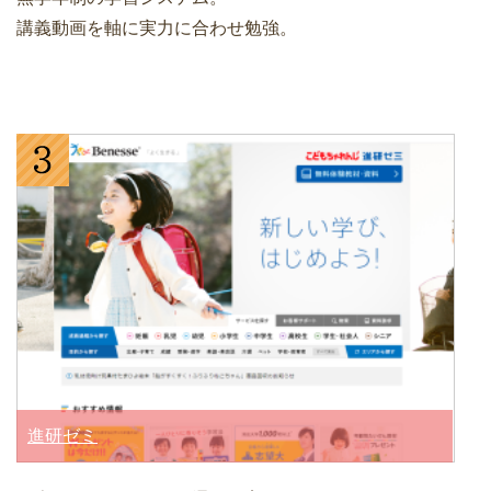
講義動画を軸に実力に合わせ勉強。
進研ゼミ