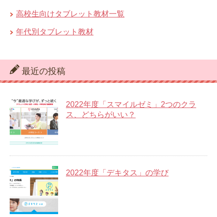
高校生向けタブレット教材一覧
年代別タブレット教材
最近の投稿
2022年度「スマイルゼミ」2つのクラ
ス、どちらがいい？
2022年度「デキタス」の学び