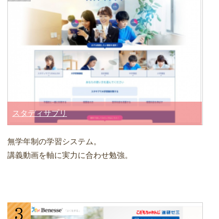
スタディサプリ
無学年制の学習システム。
講義動画を軸に実力に合わせ勉強。