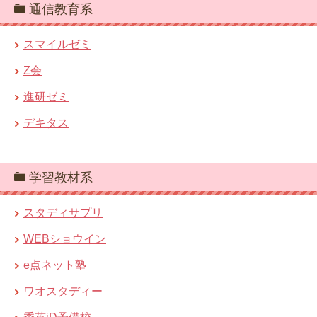
通信教育系
スマイルゼミ
Z会
進研ゼミ
デキタス
学習教材系
スタディサプリ
WEBショウイン
e点ネット塾
ワオスタディー