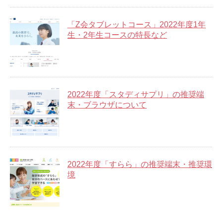
「Z会タブレットコース」2022年度1年
生・2年生コースの特長など
2022年度「スタディサプリ」の推奨端
末・ブラウザについて
2022年度「すらら」の推奨端末・推奨環
境