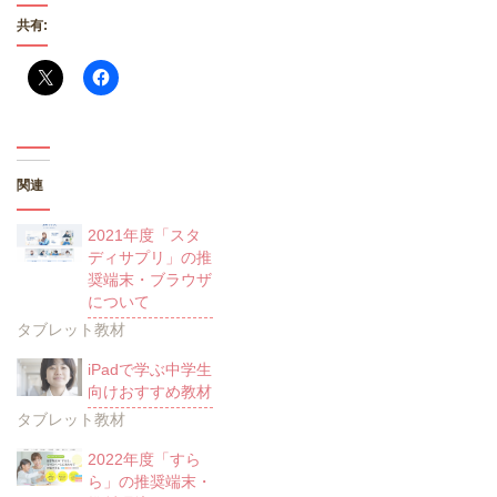
共有:
関連
2021年度「スタ
ディサプリ」の推
奨端末・ブラウザ
について
タブレット教材
iPadで学ぶ中学生
向けおすすめ教材
タブレット教材
2022年度「すら
ら」の推奨端末・