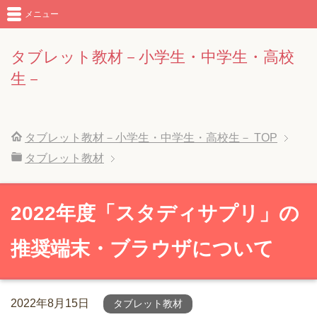
メニュー
タブレット教材－小学生・中学生・高校
生－
タブレット教材－小学生・中学生・高校生－
TOP
タブレット教材
2022年度「スタディサプリ」の
推奨端末・ブラウザについて
2022年8月15日
タブレット教材