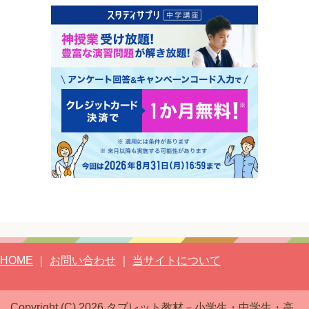
HOME
｜
お問い合わせ
｜
当サイトについて
Copyright (C) 2026 タブレット教材－小学生・中学生・高