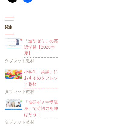
関連
「進研ゼミ」の英
語学習【2020年
度】
タブレット教材
小学生「英語」に
おすすめタブレッ
ト教材
タブレット教材
「進研ゼミ中学講
座」で英語力を伸
ばそう！
タブレット教材