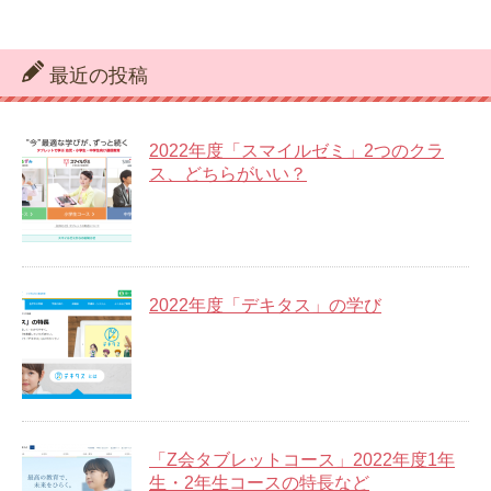
最近の投稿
2022年度「スマイルゼミ」2つのクラ
ス、どちらがいい？
2022年度「デキタス」の学び
「Z会タブレットコース」2022年度1年
生・2年生コースの特長など