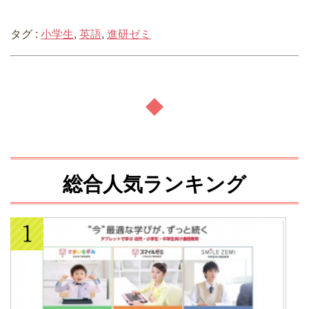
タグ :
小学生
,
英語
,
進研ゼミ
総合人気ランキング