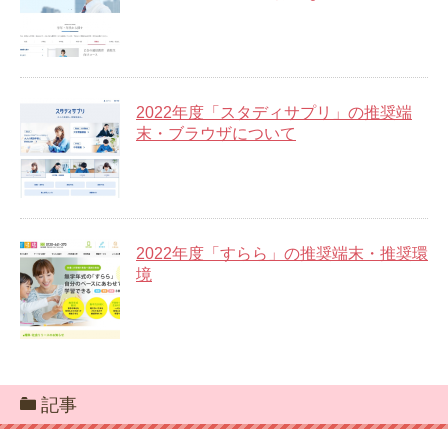
2022年度「スタディサプリ」の推奨端
末・ブラウザについて
2022年度「すらら」の推奨端末・推奨環
境
記事