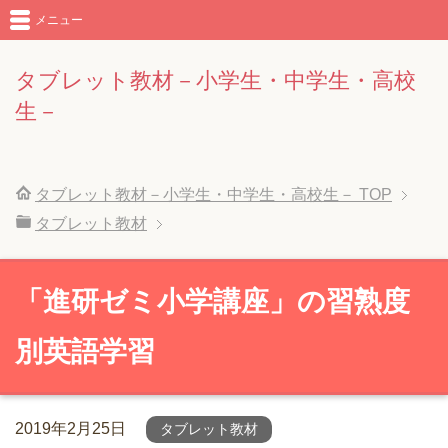
メニュー
タブレット教材－小学生・中学生・高校
生－
タブレット教材－小学生・中学生・高校生－
TOP
タブレット教材
「進研ゼミ小学講座」の習熟度
別英語学習
2019年2月25日
タブレット教材