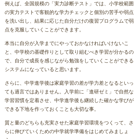
例えば、全国規模の「実力診断テスト」では、小学校範囲
の実力テストで客観的な学力チェックと個別の苦手や弱点
を洗い出し、結果に応じた自分だけの復習プログラムで弱
点を克服していくことができます。
本当に自分が入学までにやっておかなければいけないこ
と、中学校の基礎作りとして取り組むべき学習が分かるの
で、自分で成長を感じながら勉強をしていくことができる
システムになっていると思います。
さらに、中学進学後は家庭学習の差が学力差となるといっ
ても過言ではありません。入学前に「進研ゼミ」で自然な
学習習慣を定着させ、中学進学後も継続した確かな学びが
できる下地を作っておくことも大切な事。
質と量のどちらも充実させた家庭学習環境をつくって、さ
らに伸びていくための中学就学準備をはじめてみましょ