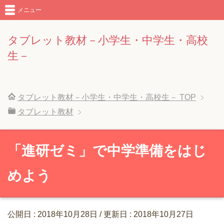
メニュー
タブレット教材－小学生・中学生・高校
生－
タブレット教材－小学生・中学生・高校生－
TOP
タブレット教材
「進研ゼミ」で中学準備をはじ
めよう
公開日 :
2018年10月28日
/ 更新日 :
2018年10月27日