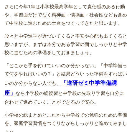
さらに今年1年は小学校最高学年として責任感のある行動
や、学習面だけでなく精神面・情操面・社会性なども含め
て中学校に進むための土台をつくってきたと思います。
段々と中学進学が近づいてくると不安や心配も出てくると
思いますが、まずは本分である学習の面でしっかりと中学
校に進むための準備をしておきましょう。
「どこから手を付けていいのか分からない」「中学準備っ
て何をやればいいの？」と結局どういった準備をすればい
「進研ゼミ中学準備講
いのか分からない人でも、
座」
なら小学校の総復習と中学校の先取り学習を自分に
合わせて進めていくことができるので安心。
小学校の総まとめとこれから中学校での勉強のための準備
を、家庭学習習慣をつくりながらしっかりと進めてみまし
ょう。