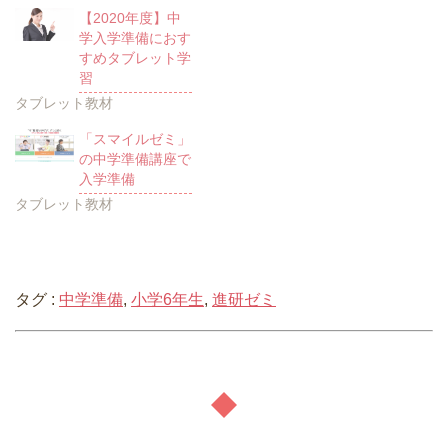
【2020年度】中
学入学準備におす
すめタブレット学
習
タブレット教材
「スマイルゼミ」
の中学準備講座で
入学準備
タブレット教材
タグ :
中学準備
,
小学6年生
,
進研ゼミ