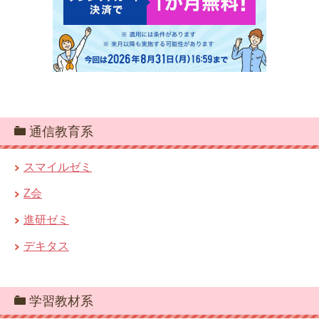
通信教育系
スマイルゼミ
Z会
進研ゼミ
デキタス
学習教材系