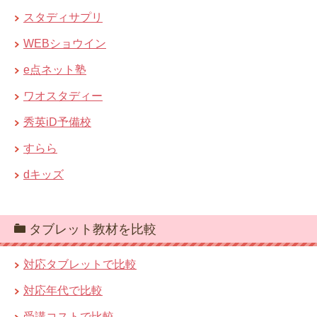
スタディサプリ
WEBショウイン
e点ネット塾
ワオスタディー
秀英iD予備校
すらら
dキッズ
タブレット教材を比較
対応タブレットで比較
対応年代で比較
受講コストで比較