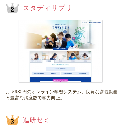
スタディサプリ
月々980円のオンライン学習システム。良質な講義動画
と豊富な講座数で学力向上。
進研ゼミ