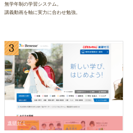
無学年制の学習システム。
講義動画を軸に実力に合わせ勉強。
進研ゼミ