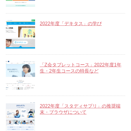
2022年度「デキタス」の学び
「Z会タブレットコース」2022年度1年
生・2年生コースの特長など
2022年度「スタディサプリ」の推奨端
末・ブラウザについて