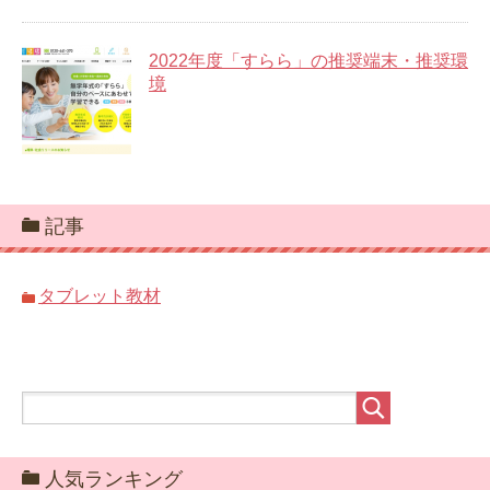
2022年度「すらら」の推奨端末・推奨環
境
記事
タブレット教材
人気ランキング