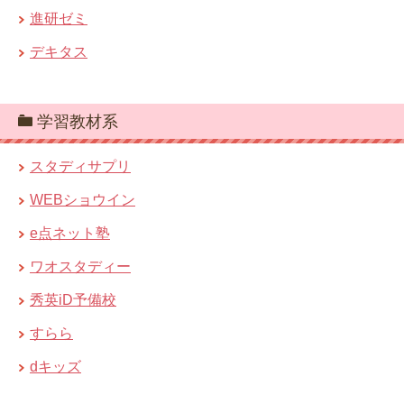
進研ゼミ
デキタス
学習教材系
スタディサプリ
WEBショウイン
e点ネット塾
ワオスタディー
秀英iD予備校
すらら
dキッズ