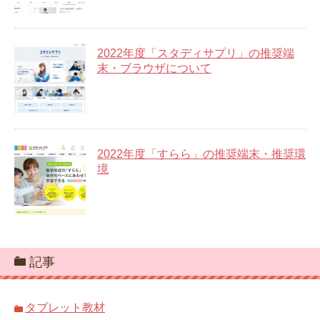
2022年度「スタディサプリ」の推奨端
末・ブラウザについて
2022年度「すらら」の推奨端末・推奨環
境
記事
タブレット教材