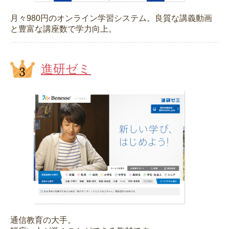
月々980円のオンライン学習システム。良質な講義動画
と豊富な講座数で学力向上。
進研ゼミ
通信教育の大手。