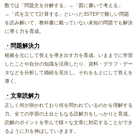
数では「問題文を分解する」→「図に書いて考える」
→「式を立てて計算する」といった3STEPで難しい問題
を読み解いて、教科書に載っていない未知の問題でも解決
に導く力を育成。
・問題解決力
根拠を元にして答えを導き出す力を育成。いままでに学習
したことや自分の知識を活用したり、資料・グラフ・デー
タなどを分析して婚経を見出し、それをもとにして答えを
導く。
・文章読解力
正しく何が掛かれており何を問われているのかを理解する
力。全ての学習の土台ともなる読解力をしっかりと育成。
読解のポイントを学んで様々な文章に対応することができ
るように力を伸ばしていきます。