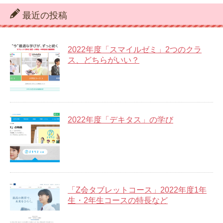
最近の投稿
2022年度「スマイルゼミ」2つのクラ
ス、どちらがいい？
2022年度「デキタス」の学び
「Z会タブレットコース」2022年度1年
生・2年生コースの特長など