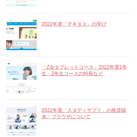
2022年度「デキタス」の学び
「Z会タブレットコース」2022年度1年
生・2年生コースの特長など
2022年度「スタディサプリ」の推奨端
末・ブラウザについて