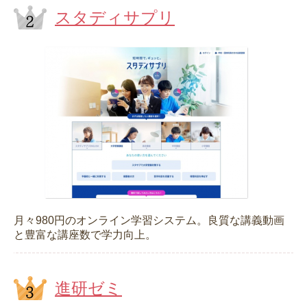
スタディサプリ
月々980円のオンライン学習システム。良質な講義動画
と豊富な講座数で学力向上。
進研ゼミ