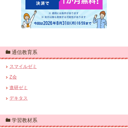
通信教育系
スマイルゼミ
Z会
進研ゼミ
デキタス
学習教材系