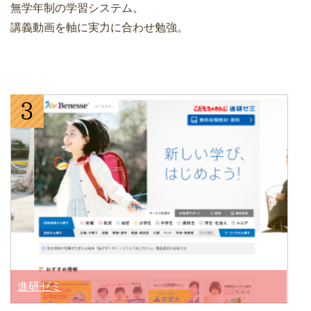
無学年制の学習システム。
講義動画を軸に実力に合わせ勉強。
進研ゼミ