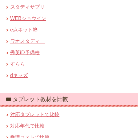
スタディサプリ
WEBショウイン
e点ネット塾
ワオスタディー
秀英iD予備校
すらら
dキッズ
タブレット教材を比較
対応タブレットで比較
対応年代で比較
受講コストで比較