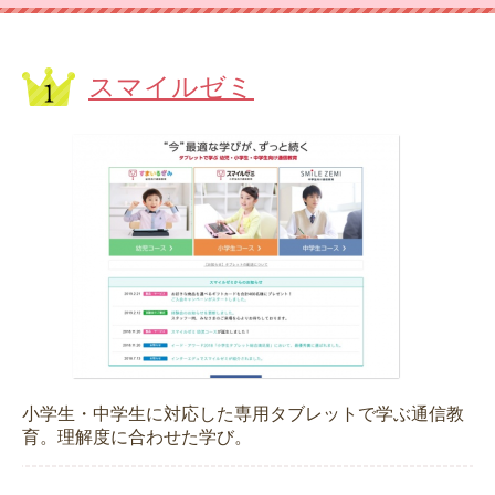
スマイルゼミ
小学生・中学生に対応した専用タブレットで学ぶ通信教
育。理解度に合わせた学び。