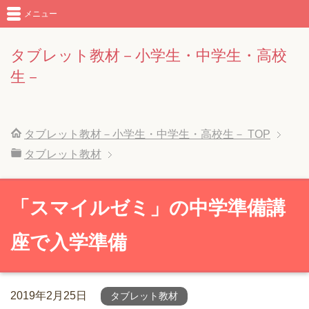
メニュー
タブレット教材－小学生・中学生・高校
生－
タブレット教材－小学生・中学生・高校生－
TOP
タブレット教材
「スマイルゼミ」の中学準備講
座で入学準備
2019年2月25日
タブレット教材