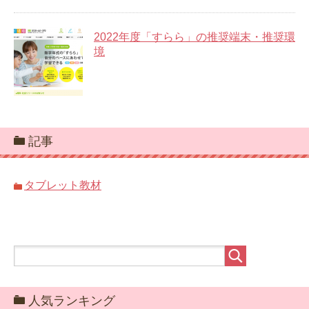
2022年度「すらら」の推奨端末・推奨環
境
記事
タブレット教材
人気ランキング