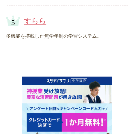
すらら
多機能を搭載した無学年制の学習システム。