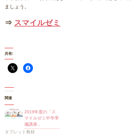
ましょう。
⇒
スマイルゼミ
共有:
関連
2019年度の「ス
マイルゼミ中学準
備講座」
タブレット教材