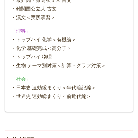
・最難関・難関私立大 古文
・難関国公立大 古文
・漢文＜実践演習＞
「理科」
・トップハイ 化学＜有機編＞
・化学 基礎完成＜高分子＞
・トップハイ 物理
・生物 テーマ別対策＜計算・グラフ対策＞
「社会」
・日本史 速効総まくり＜年代暗記編＞
・世界史 速効総まくり＜前近代編＞