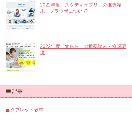
2022年度「スタディサプリ」の推奨端
末・ブラウザについて
2022年度「すらら」の推奨端末・推奨環
境
記事
タブレット教材