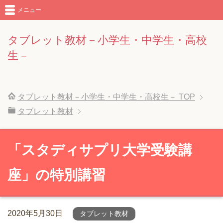
メニュー
タブレット教材－小学生・中学生・高校
生－
タブレット教材－小学生・中学生・高校生－
TOP
タブレット教材
「スタディサプリ大学受験講
座」の特別講習
2020年5月30日
タブレット教材