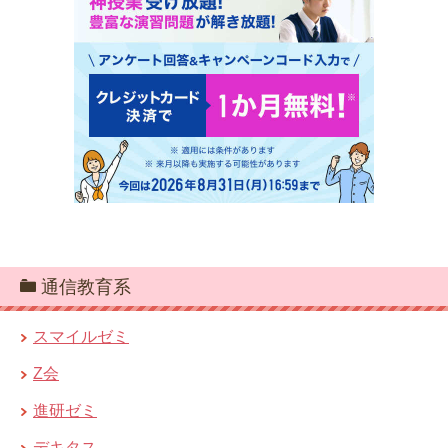
通信教育系
スマイルゼミ
Z会
進研ゼミ
デキタス