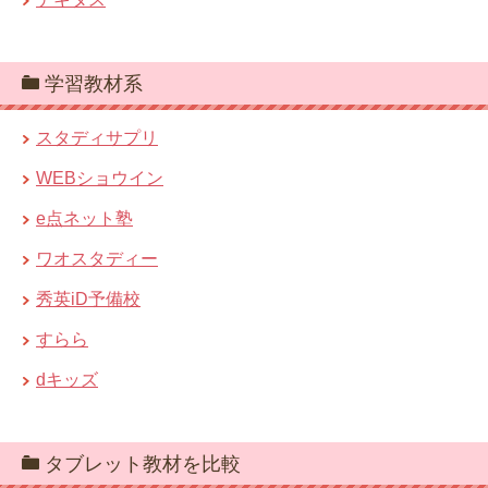
学習教材系
スタディサプリ
WEBショウイン
e点ネット塾
ワオスタディー
秀英iD予備校
すらら
dキッズ
タブレット教材を比較