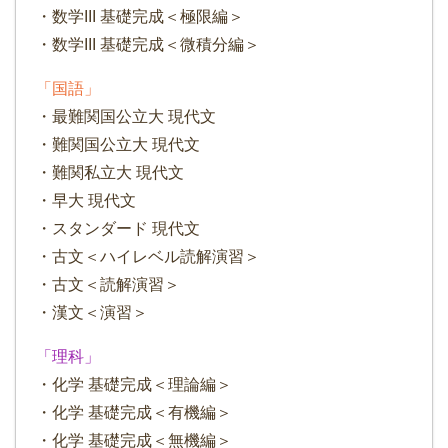
・数学III 基礎完成＜極限編＞
・数学III 基礎完成＜微積分編＞
「国語」
・最難関国公立大 現代文
・難関国公立大 現代文
・難関私立大 現代文
・早大 現代文
・スタンダード 現代文
・古文＜ハイレベル読解演習＞
・古文＜読解演習＞
・漢文＜演習＞
「理科」
・化学 基礎完成＜理論編＞
・化学 基礎完成＜有機編＞
・化学 基礎完成＜無機編＞