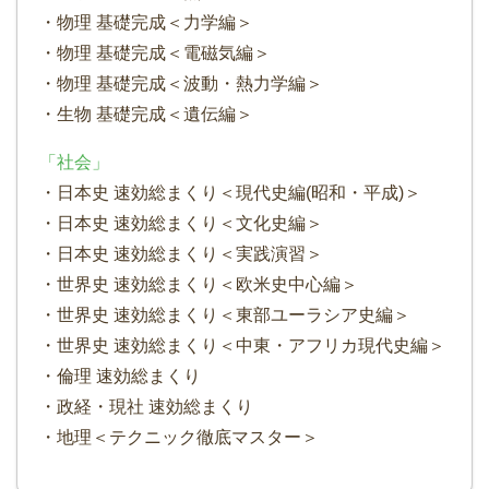
・物理 基礎完成＜力学編＞
・物理 基礎完成＜電磁気編＞
・物理 基礎完成＜波動・熱力学編＞
・生物 基礎完成＜遺伝編＞
「社会」
・日本史 速効総まくり＜現代史編(昭和・平成)＞
・日本史 速効総まくり＜文化史編＞
・日本史 速効総まくり＜実践演習＞
・世界史 速効総まくり＜欧米史中心編＞
・世界史 速効総まくり＜東部ユーラシア史編＞
・世界史 速効総まくり＜中東・アフリカ現代史編＞
・倫理 速効総まくり
・政経・現社 速効総まくり
・地理＜テクニック徹底マスター＞