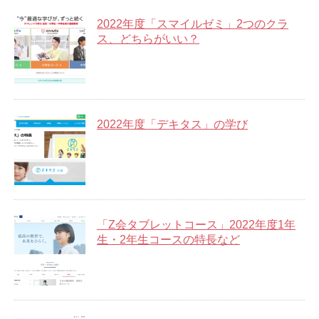
2022年度「スマイルゼミ」2つのクラ
ス、どちらがいい？
2022年度「デキタス」の学び
「Z会タブレットコース」2022年度1年
生・2年生コースの特長など