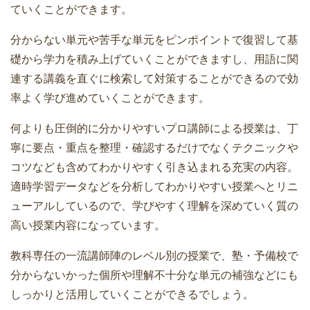
ていくことができます。
分からない単元や苦手な単元をピンポイントで復習して基
礎から学力を積み上げていくことができますし、用語に関
連する講義を直ぐに検索して対策することができるので効
率よく学び進めていくことができます。
何よりも圧倒的に分かりやすいプロ講師による授業は、丁
寧に要点・重点を整理・確認するだけでなくテクニックや
コツなども含めてわかりやすく引き込まれる充実の内容。
適時学習データなどを分析してわかりやすい授業へとリニ
ューアルしているので、学びやすく理解を深めていく質の
高い授業内容になっています。
教科専任の一流講師陣のレベル別の授業で、塾・予備校で
分からないかった個所や理解不十分な単元の補強などにも
しっかりと活用していくことができるでしょう。