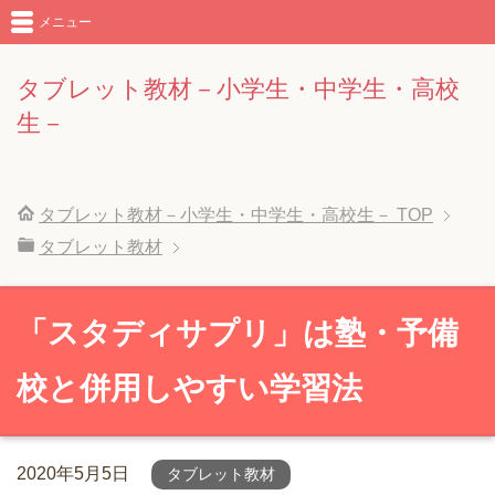
メニュー
タブレット教材－小学生・中学生・高校
生－
タブレット教材－小学生・中学生・高校生－
TOP
タブレット教材
「スタディサプリ」は塾・予備
校と併用しやすい学習法
2020年5月5日
タブレット教材