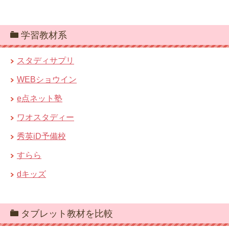
学習教材系
スタディサプリ
WEBショウイン
e点ネット塾
ワオスタディー
秀英iD予備校
すらら
dキッズ
タブレット教材を比較