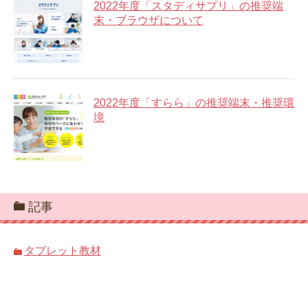
2022年度「スタディサプリ」の推奨端
末・ブラウザについて
2022年度「すらら」の推奨端末・推奨環
境
記事
タブレット教材