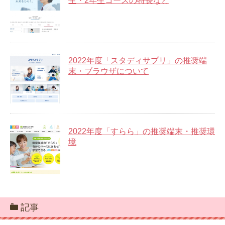
生・2年生コースの特長など
2022年度「スタディサプリ」の推奨端
末・ブラウザについて
2022年度「すらら」の推奨端末・推奨環
境
記事