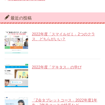
最近の投稿
2022年度「スマイルゼミ」2つのクラ
ス、どちらがいい？
2022年度「デキタス」の学び
「Z会タブレットコース」2022年度1年