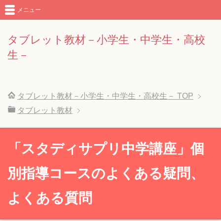
メニュー
タブレット教材－小学生・中学生・高校
生－
タブレット教材－小学生・中学生・高校生－
TOP
タブレット教材
「スタディサプリ中学講座」個
別指導コースのよくある疑問、
よくある質問