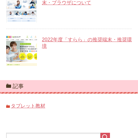
末・ブラウザについて
2022年度「すらら」の推奨端末・推奨環
境
記事
タブレット教材