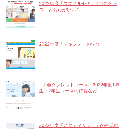
2022年度「スマイルゼミ」2つのクラ
ス、どちらがいい？
2022年度「デキタス」の学び
「Z会タブレットコース」2022年度1年
生・2年生コースの特長など
2022年度「スタディサプリ」の推奨端