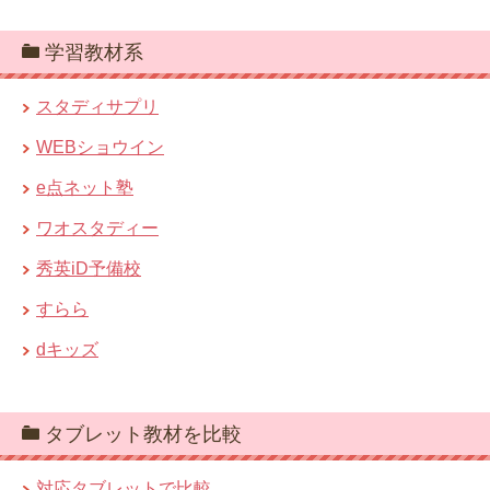
学習教材系
スタディサプリ
WEBショウイン
e点ネット塾
ワオスタディー
秀英iD予備校
すらら
dキッズ
タブレット教材を比較
対応タブレットで比較