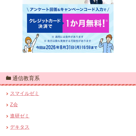
通信教育系
スマイルゼミ
Z会
進研ゼミ
デキタス